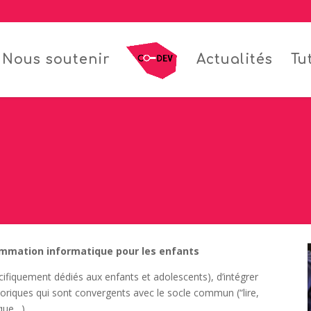
Nous soutenir
Actualités
Tu
ogrammation informatique pour les enfants
pécifiquement dédiés aux enfants et adolescents), d’intégrer
éoriques qui sont convergents avec le socle commun (“lire,
que…).