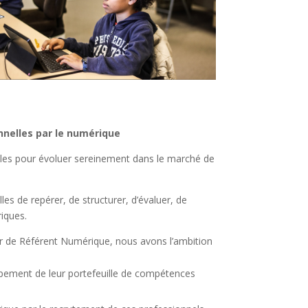
nelles par le numérique
s pour évoluer sereinement dans le marché de
es de repérer, de structurer, d’évaluer, de
riques.
ier de Référent Numérique, nous avons l’ambition
oppement de leur portefeuille de compétences