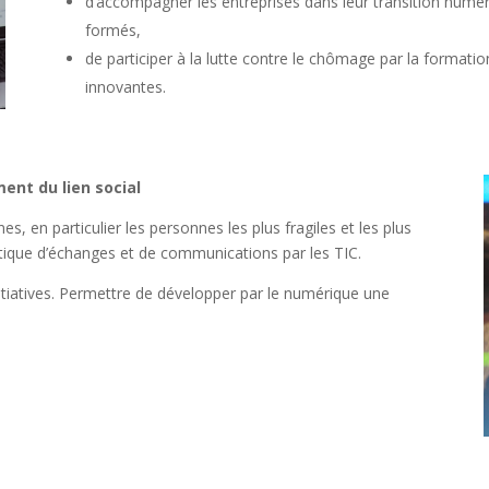
d’accompagner les entreprises dans leur transition numé
formés,
de participer à la lutte contre le chômage par la formati
innovantes.
ent du lien social
es, en particulier les personnes les plus fragiles et les plus
atique d’échanges et de communications par les TIC.
nitiatives. Permettre de développer par le numérique une