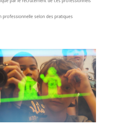
rique par le recrutement de ces professionnels
on professionnelle selon des pratiques