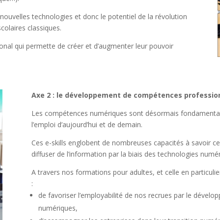
 nouvelles technologies et donc le potentiel de la révolution
laires classiques.
ional qui permette de créer et d’augmenter leur pouvoir
Axe 2 : le développement de compétences profession
Les compétences numériques sont désormais fondamentale
l’emploi d’aujourd’hui et de demain.
Ces e-skills englobent de nombreuses capacités à savoir cell
diffuser de l’information par la biais des technologies numé
A travers nos formations pour adultes, et celle en particul
:
de favoriser l’employabilité de nos recrues par le dével
numériques,