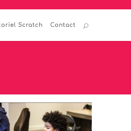
toriel Scratch
Contact