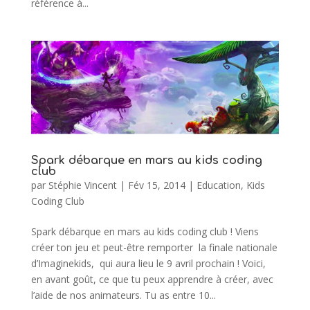
référence à...
Spark débarque en mars au kids coding
club
par
Stéphie Vincent
|
Fév 15, 2014
|
Education
,
Kids
Coding Club
Spark débarque en mars au kids coding club ! Viens
créer ton jeu et peut-être remporter la finale nationale
d’Imaginekids, qui aura lieu le 9 avril prochain ! Voici,
en avant goût, ce que tu peux apprendre à créer, avec
l’aide de nos animateurs. Tu as entre 10...