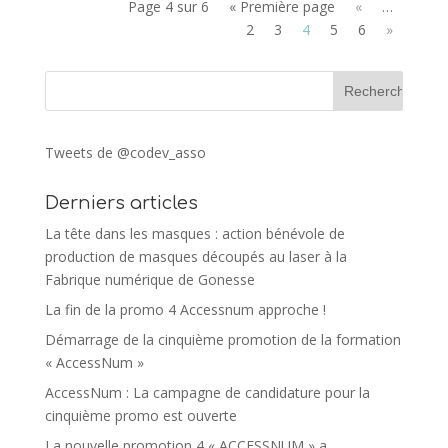
Page 4 sur 6
« Première page
«
…
2
3
4
5
6
»
Tweets de @codev_asso
Derniers articles
La tête dans les masques : action bénévole de
production de masques découpés au laser à la
Fabrique numérique de Gonesse
La fin de la promo 4 Accessnum approche !
Démarrage de la cinquième promotion de la formation
« AccessNum »
AccessNum : La campagne de candidature pour la
cinquième promo est ouverte
La nouvelle promotion 4 « ACCESSNUM » a