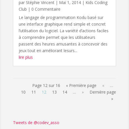
par
Stéphie Vincent
|
Mai 1, 2014
|
Kids Coding
Club
| 0 Commentaire
Le langage de programmation Kodu basé sur
une interface graphique rend simple et concret
l’utilisation du logiciel. La variété d’actions faciles
à comprendre permet que les utilisateurs
passent des heures amusantes à concevoir des
jeux tout en améliorant lesurs...
lire plus
Page 12 sur 16
« Première page
«
…
10
11
12
13
14
…
»
Dernière page
»
Tweets de @codev_asso