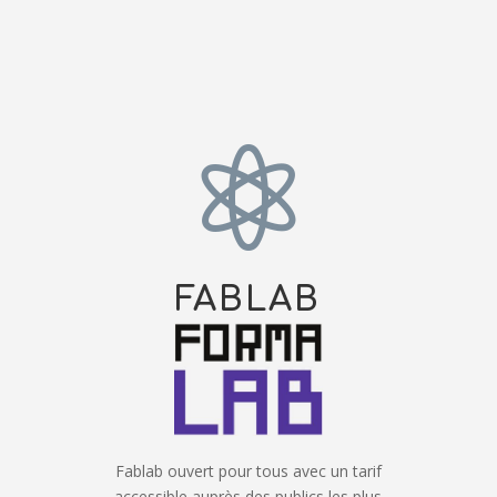

FABLAB
Fablab ouvert pour tous avec un tarif
accessible auprès des publics les plus