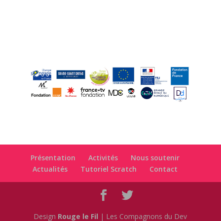
Présentation
Activités
Nous soutenir
Actualités
Tutoriel Scratch
Contact
Design
Rouge le Fil
| Les Compagnons du Dev