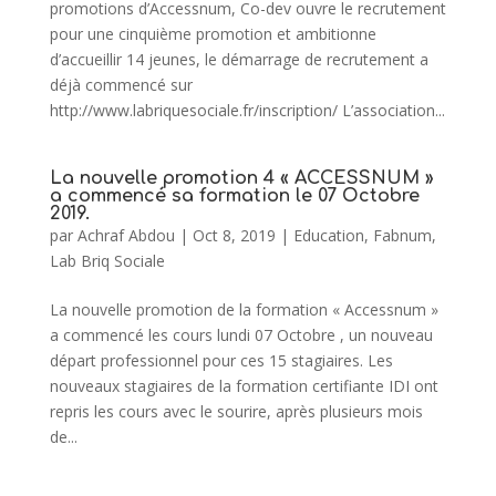
promotions d’Accessnum, Co-dev ouvre le recrutement
pour une cinquième promotion et ambitionne
d’accueillir 14 jeunes, le démarrage de recrutement a
déjà commencé sur
http://www.labriquesociale.fr/inscription/ L’association...
La nouvelle promotion 4 « ACCESSNUM »
a commencé sa formation le 07 Octobre
2019.
par
Achraf Abdou
|
Oct 8, 2019
|
Education
,
Fabnum
,
Lab Briq Sociale
La nouvelle promotion de la formation « Accessnum »
a commencé les cours lundi 07 Octobre , un nouveau
départ professionnel pour ces 15 stagiaires. Les
nouveaux stagiaires de la formation certifiante IDI ont
repris les cours avec le sourire, après plusieurs mois
de...