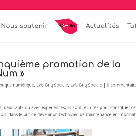
Nous soutenir
Actualités
Tu
nquième promotion de la
Num »
brique numérique
,
Lab Briq Sociale
,
Lab Briq Sociale
|
0 commentair
débutants ou avec expériences, ils sont recrutés pour constituer ce
ois. dans le but de devenir un technicien de maintenance en informat