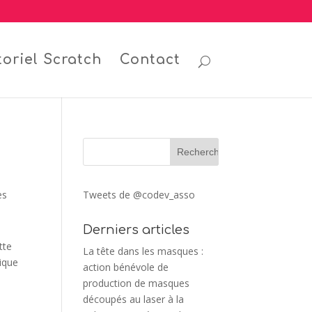
toriel Scratch
Contact
es
Tweets de @codev_asso
Derniers articles
tte
La tête dans les masques :
ique
action bénévole de
production de masques
découpés au laser à la