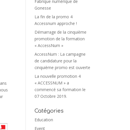
Fabrique numérique de
Gonesse
La fin de la promo 4
Accessnum approche !
Démarrage de la cinquième
promotion de la formation
« AccessNum »
AccessNum : La campagne
de candidature pour la
cinquième promo est ouverte
La nouvelle promotion 4
« ACCESSNUM » a
dans
commencé sa formation le
nous
07 Octobre 2019.
ir
Catégories
Education
Event