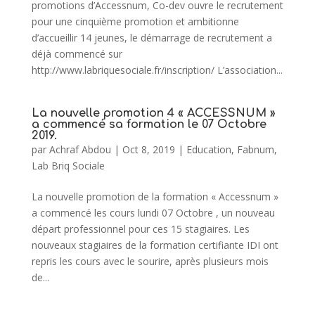
promotions d’Accessnum, Co-dev ouvre le recrutement
pour une cinquième promotion et ambitionne
d’accueillir 14 jeunes, le démarrage de recrutement a
déjà commencé sur
http://www.labriquesociale.fr/inscription/ L’association...
La nouvelle promotion 4 « ACCESSNUM »
a commencé sa formation le 07 Octobre
2019.
par
Achraf Abdou
|
Oct 8, 2019
|
Education
,
Fabnum
,
Lab Briq Sociale
La nouvelle promotion de la formation « Accessnum »
a commencé les cours lundi 07 Octobre , un nouveau
départ professionnel pour ces 15 stagiaires. Les
nouveaux stagiaires de la formation certifiante IDI ont
repris les cours avec le sourire, après plusieurs mois
de...