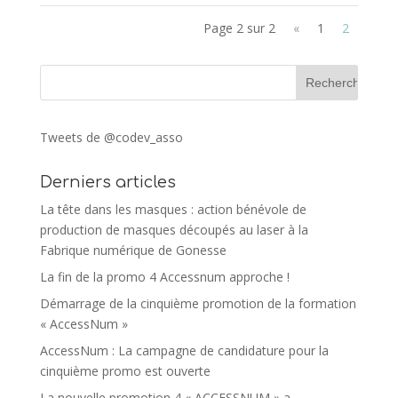
Page 2 sur 2
«
1
2
Tweets de @codev_asso
Derniers articles
La tête dans les masques : action bénévole de
production de masques découpés au laser à la
Fabrique numérique de Gonesse
La fin de la promo 4 Accessnum approche !
Démarrage de la cinquième promotion de la formation
« AccessNum »
AccessNum : La campagne de candidature pour la
cinquième promo est ouverte
La nouvelle promotion 4 « ACCESSNUM » a