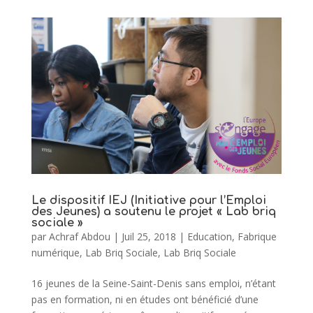
Le dispositif IEJ (Initiative pour l’Emploi
des Jeunes) a soutenu le projet « Lab briq
sociale »
par
Achraf Abdou
|
Juil 25, 2018
|
Education
,
Fabrique
numérique
,
Lab Briq Sociale
,
Lab Briq Sociale
16 jeunes de la Seine-Saint-Denis sans emploi, n’étant
pas en formation, ni en études ont bénéficié d’une