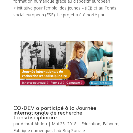
formation numérique grâce au dispositif européen
« Initiative pour l’emploi des jeunes » (IEJ) et au Fonds
social européen (FSE). Le projet a été porté par...
CO-DEV a participé à la Journée
internationale de recherche
transdisciplinaire
par
Achraf Abdou
|
Mai 23, 2018
|
Education
,
Fabnum
,
Fabrique numérique
,
Lab Briq Sociale