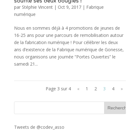
souffle ses deux bougies !
par
Stéphie Vincent
|
Oct 9, 2017
|
Fabrique
numérique
Nous en sommes déjà à 4 promotions de jeunes de
16-25 ans pour une parcours de remobilisation autour
de la fabrication numérique ! Pour célébrer les deux
ans d’existence de la Fabrique numérique de Gonesse,
nous organisons une journée “Portes Ouvertes” le
samedi 21...
Page 3 sur 4
«
1
2
3
4
»
Tweets de @codev_asso