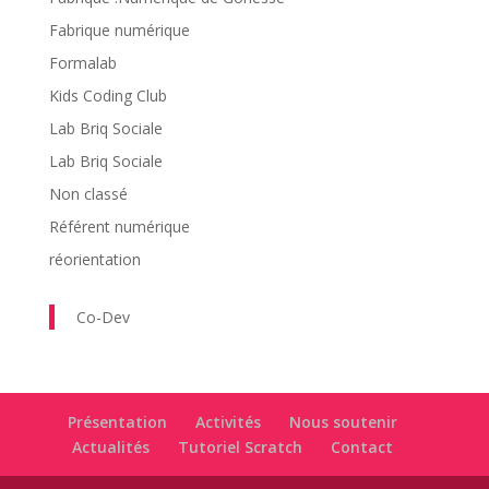
Fabrique numérique
Formalab
Kids Coding Club
Lab Briq Sociale
Lab Briq Sociale
Non classé
Référent numérique
réorientation
Co-Dev
Présentation
Activités
Nous soutenir
Actualités
Tutoriel Scratch
Contact