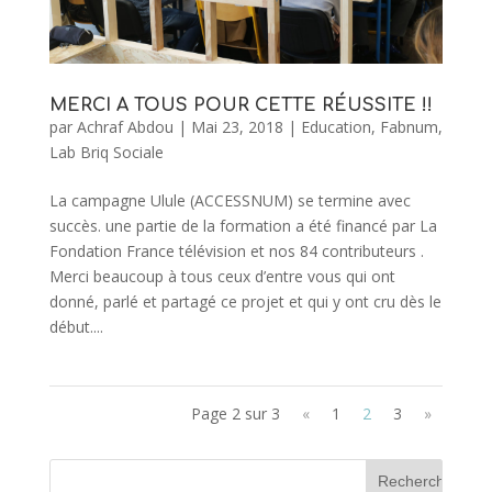
MERCI A TOUS POUR CETTE RÉUSSITE !!
par
Achraf Abdou
|
Mai 23, 2018
|
Education
,
Fabnum
,
Lab Briq Sociale
La campagne Ulule (ACCESSNUM) se termine avec
succès. une partie de la formation a été financé par La
Fondation France télévision et nos 84 contributeurs .
Merci beaucoup à tous ceux d’entre vous qui ont
donné, parlé et partagé ce projet et qui y ont cru dès le
début....
Page 2 sur 3
«
1
2
3
»