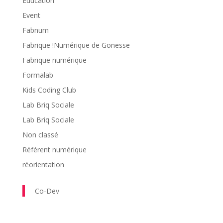
Education
Event
Fabnum
Fabrique !Numérique de Gonesse
Fabrique numérique
Formalab
Kids Coding Club
Lab Briq Sociale
Lab Briq Sociale
Non classé
Référent numérique
réorientation
Co-Dev