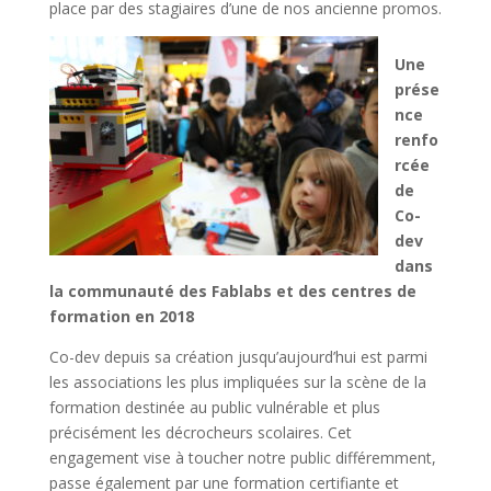
place par des stagiaires d’une de nos ancienne promos.
Une
prése
nce
renfo
rcée
de
Co-
dev
dans
la communauté des Fablabs e
t des centres de
formation en 2018
Co-dev depuis sa création jusqu’aujourd’hui est parmi
les associations les plus impliquées sur la scène de la
formation destinée au public vulnérable et plus
précisément les décrocheurs scolaires. Cet
engagement vise à toucher notre public différemment,
passe également par une formation certifiante et