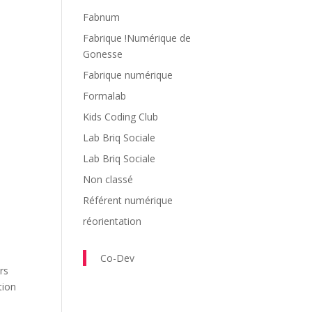
Fabnum
Fabrique !Numérique de
Gonesse
Fabrique numérique
Formalab
Kids Coding Club
Lab Briq Sociale
Lab Briq Sociale
Non classé
Référent numérique
réorientation
Co-Dev
urs
tion