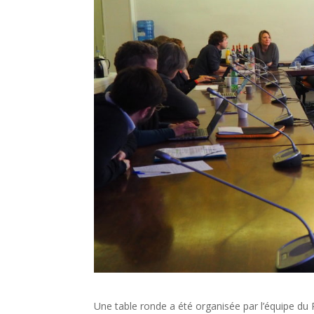
Une table ronde a été organisée par l’équipe d