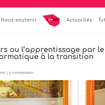
Nous soutenir
Actualités
Tu
rs ou l’apprentissage par le
formatique à la transition
vent
|
0 commentaires