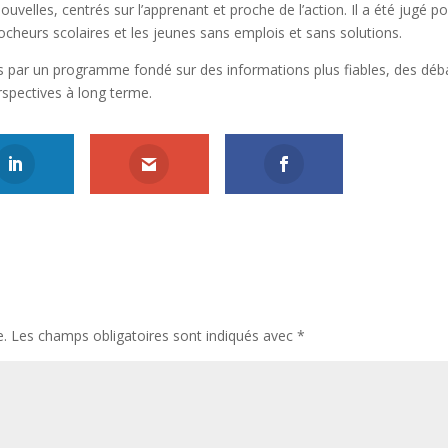
velles, centrés sur l’apprenant et proche de l’action. Il a été jugé pos
ocheurs scolaires et les jeunes sans emplois et sans solutions.
s par un programme fondé sur des informations plus fiables, des déb
rspectives à long terme.
e.
Les champs obligatoires sont indiqués avec
*