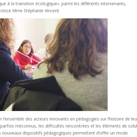
que à la transition écologique». parmi les différents intervenants,
ectrice Mme Stéphanie Vincent.
er l’ensemble des acteurs innovants en pédagogies sur l’histoire de le
 parfois méconnus, les difficultés rencontrées et les éléments de solu
s nouveaux dispositifs pédagogiques permettent d’offrir un mode