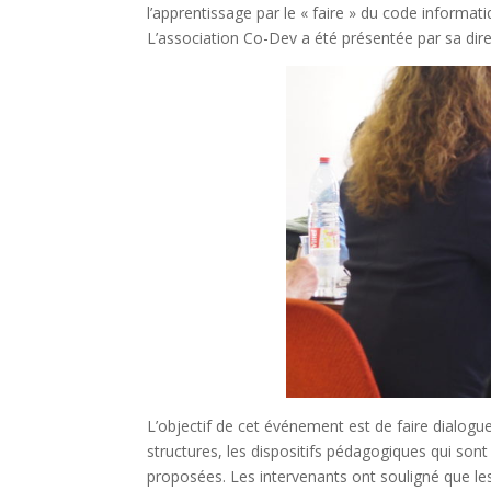
l’apprentissage par le « faire » du code informati
L’association Co-Dev a été présentée par sa dir
L’objectif de cet événement est de faire dialogu
structures, les dispositifs pédagogiques qui sont
proposées. Les intervenants ont souligné que le